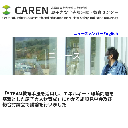
Skip to content
ニュース
メンバー
English
ニュース
「STEAM教育手法を活用し、エネルギー・環境問題を
基盤とした原子力人材育成」にかかる施設見学会及び
総合討論会で議論を行いました