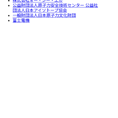
株式会社オー・シー・エル
公益財団法人原子力安全技術センター 公益社
団法人日本アイソトープ協会
一般財団法人日本原子力文化財団
富士電機