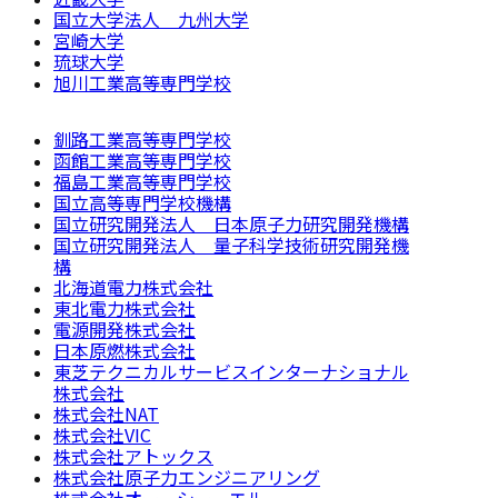
国立大学法人 九州大学
宮崎大学
琉球大学
旭川工業高等専門学校
釧路工業高等専門学校
函館工業高等専門学校
福島工業高等専門学校
国立高等専門学校機構
国立研究開発法人 日本原子力研究開発機構
国立研究開発法人 量子科学技術研究開発機
構
北海道電力株式会社
東北電力株式会社
電源開発株式会社
日本原燃株式会社
東芝テクニカルサービスインターナショナル
株式会社
株式会社NAT
株式会社VIC
株式会社アトックス
株式会社原子力エンジニアリング