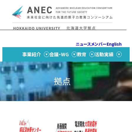
Skip to content
ニュース
メンバー
English
事業紹介
会議・WG
教育
活動実績
拠点